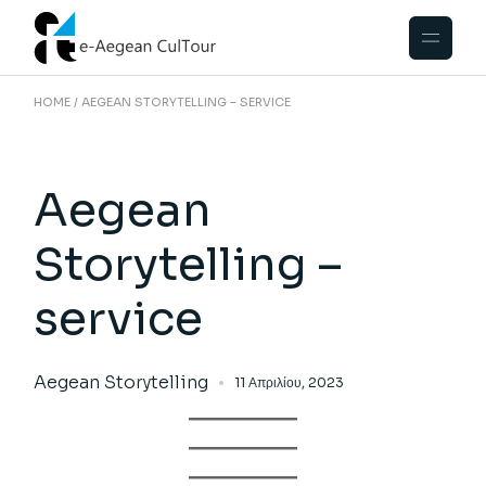
HOME
AEGEAN STORYTELLING – SERVICE
Aegean
Storytelling –
service
Aegean Storytelling
11 Απριλίου, 2023