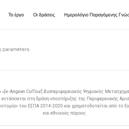
Το έργο
Οι δράσεις
Ημερολόγιο Παραγόμενης Γνώ
y parameters.
 «[e-Aegean CulTour] Διαπεριφερειακός Ψηφιακός Μετασχημα
, εντάσσεται στη δράση υποστήριξης της Περιφερειακής Αρι
νοτομία» του ΕΣΠΑ 2014-2020 και χρηματοδοτείται από το 
και εθνικούς πόρους.