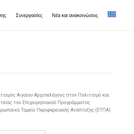
σης
Συνεργασίες
Νέα και ανακοινώσεις
τισμός Αιγαίου Αρχιπελάγους στον Πολιτισμό και
στείας του Επιχειρησιακού Προγράμματος
Ευρωπαϊκό Ταμείο Περιφερειακής Ανάπτυξης (ΕΤΠΑ)