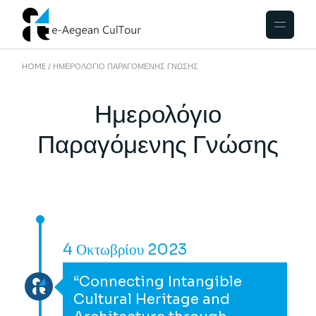
HOME
ΗΜΕΡΟΛΌΓΙΟ ΠΑΡΑΓΌΜΕΝΗΣ ΓΝΏΣΗΣ
Ημερολόγιο
Παραγόμενης Γνώσης
4 Οκτωβρίου 2023
“Connecting Intangible
Cultural Heritage and