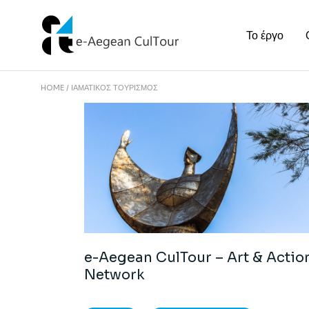
Το έργο
HOME
ΙΑΜΑΤΙΚΌΣ ΤΟΥΡΙΣΜΌΣ
e-Aegean CulTour – Art & Actio
Network