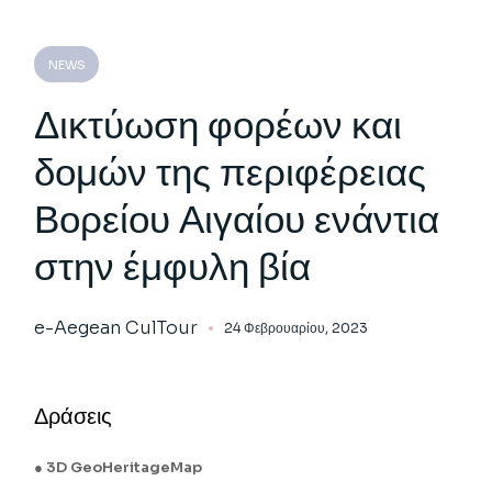
NEWS
Δικτύωση φορέων και
δομών της περιφέρειας
Βορείου Αιγαίου ενάντια
στην έμφυλη βία
e-Aegean CulTour
24 Φεβρουαρίου, 2023
Δράσεις
3D GeoHeritageMap