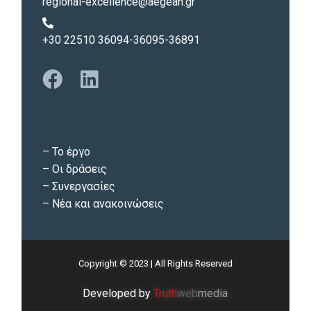
regional-excellence@aegean.gr
+30 22510 36094-36095-36891
–
Το έργο
–
Οι δράσεις
–
Συνεργασίες
–
Νέα και ανακοινώσεις
Copyright © 2023 | All Rights Reserved
Developed by
Truth
web
media