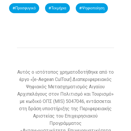
Προσφυγικό
Τεκμήρια
Ψηφιοποίηση
Αυτός ο ιστότοπος χρηματοδοτήθηκε από το
έργο «[e-Aegean CulTour] Διαπεριφερειακός
Ψηφιακός Μετασχηματισμός Αιγαίου
Αρχιπελάγους στον Πολιτισμό και Τουρισμό»
με κωδικό ΟΠΣ (MIS) 5047046, εντάσσεται
στη δράση υποστήριξης της Περιφερειακής
Αριστείας του Επιχειρησιακού
Προγράμματος
«Ανταγωνιστικότητα, Επιχειρηματικότητα