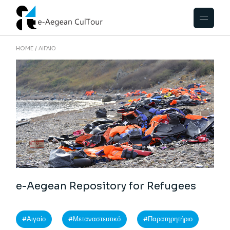
HOME
ΑΙΓΑΊΟ
e-Aegean Repository for Refugees
Αιγαίο
Μεταναστευτικό
Παρατηρητήριο