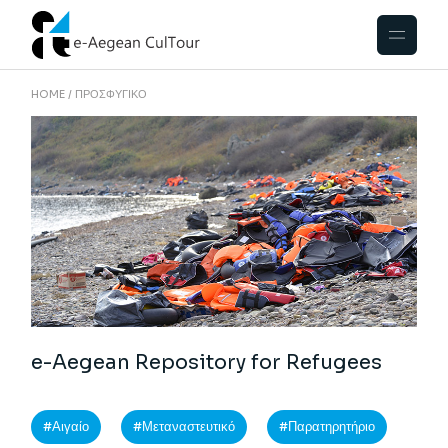
HOME
ΠΡΟΣΦΥΓΙΚΌ
e-Aegean Repository for Refugees
Αιγαίο
Μεταναστευτικό
Παρατηρητήριο