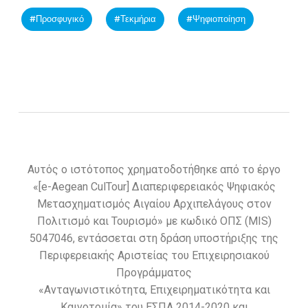
Προσφυγικό
Τεκμήρια
Ψηφιοποίηση
Αυτός ο ιστότοπος χρηματοδοτήθηκε από το έργο
«[e-Aegean CulTour] Διαπεριφερειακός Ψηφιακός
Μετασχηματισμός Αιγαίου Αρχιπελάγους στον
Πολιτισμό και Τουρισμό» με κωδικό ΟΠΣ (MIS)
5047046, εντάσσεται στη δράση υποστήριξης της
Περιφερειακής Αριστείας του Επιχειρησιακού
Προγράμματος
«Ανταγωνιστικότητα, Επιχειρηματικότητα και
Καινοτομία» του ΕΣΠΑ 2014-2020 και